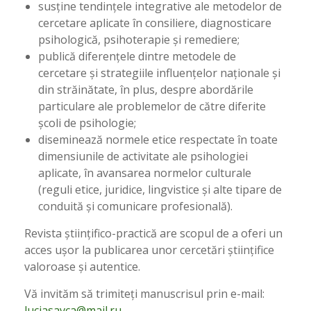
susține tendințele integrative ale metodelor de
cercetare aplicate în consiliere, diagnosticare
psihologică, psihoterapie și remediere;
publică diferențele dintre metodele de
cercetare și strategiile influențelor naționale și
din străinătate, în plus, despre abordările
particulare ale problemelor de către diferite
școli de psihologie;
diseminează normele etice respectate în toate
dimensiunile de activitate ale psihologiei
aplicate, în avansarea normelor culturale
(reguli etice, juridice, lingvistice și alte tipare de
conduită și comunicare profesională).
Revista științifico-practică are scopul de a oferi un
acces ușor la publicarea unor cercetări științifice
valoroase și autentice.
Vă invităm să trimiteți manuscrisul prin e-mail:
luciasavca@mail.ru