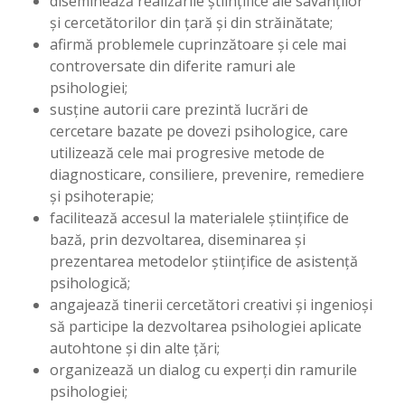
diseminează realizările științifice ale savanților
și cercetătorilor din țară și din străinătate;
afirmă problemele cuprinzătoare și cele mai
controversate din diferite ramuri ale
psihologiei;
susține autorii care prezintă lucrări de
cercetare bazate pe dovezi psihologice, care
utilizează cele mai progresive metode de
diagnosticare, consiliere, prevenire, remediere
și psihoterapie;
facilitează accesul la materialele științifice de
bază, prin dezvoltarea, diseminarea și
prezentarea metodelor științifice de asistență
psihologică;
angajează tinerii cercetători creativi și ingenioși
să participe la dezvoltarea psihologiei aplicate
autohtone și din alte țări;
organizează un dialog cu experți din ramurile
psihologiei;