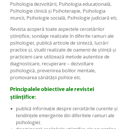
Psihologia dezvoltării, Psihologia educațională,
Psihologie clinică și Psihoterapie, Psihologia
muncii, Psihologie socială, Psihologie judiciară etc.
Revista acoperă toate aspectele cercetărilor
științifice, sondaje realizate în diferite ramuri ale
psihologiei, publică articole de sinteză, lucrări
practice și, studii realizate de oamenii de știință și
practicieni care utilizează metode autentice de
diagnosticare, recuperare – dezvoltare
psihologică, prevenirea bolilor mentale,
promovarea sănătății psihice etc.
Principalele obiective ale revistei
științifice:
publică informație despre cercetările curente și
tendințele emergente din diferitele ramuri ale
psihologiei;