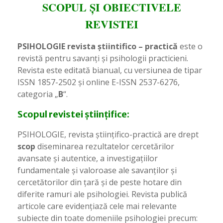
SCOPUL
ȘI OBIECTIVELE
REVISTEI
PSIHOLOGIE
revista știintifico – practică
este o
revistă pentru savanți și psihologii practicieni.
Revista este editată bianual, cu versiunea de tipar
ISSN 1857-2502 și online E-ISSN 2537-6276,
categoria „
B
“.
Scopul revistei științifice:
PSIHOLOGIE, revista științifico-practică are drept
scop
diseminarea rezultatelor cercetărilor
avansate și autentice, a investigațiilor
fundamentale și valoroase ale savanților și
cercetătorilor din țară și de peste hotare din
diferite ramuri ale psihologiei. Revista publică
articole care evidențiază cele mai relevante
subiecte din toate domeniile psihologiei precum: