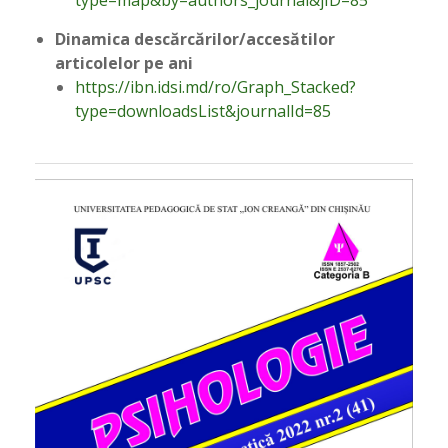
Dinamica descărcărilor/accesătilor
articolelor pe ani
https://ibn.idsi.md/ro/Graph_Stacked?
type=downloadsList&journalId=85